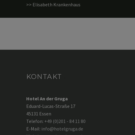
>> Elisabeth Krankenhaus
KONTAKT
Hotel An der Gruga
Eduard-Lucas-Straße 17
45131 Essen
Telefon:
+49 (0)201 - 84 11 80
E-Mail:
info@hotelgruga.de