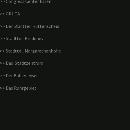
>> Congress Center Essen
>> GRUGA
>> Der Stadtteil Rüttenscheid
>> Stadtteil Bredeney
>> Stadtteil Margarethenhöhe
>> Das Stadtzentrum
>> Der Baldeneysee
>> Das Ruhrgebiet