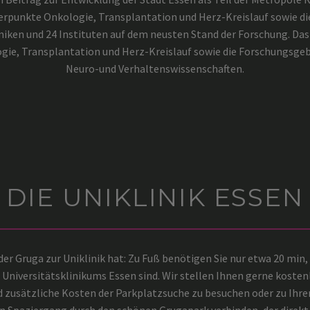
chwerpunkte Onkologie, Transplantation und Herz-Kreislauf sowie d
iniken und 24 Instituten auf dem neusten Stand der Forschung. Das
ogie, Transplantation und Herz-Kreislauf sowie die Forschungsge
Neuro-und Verhaltenswissenschaften.
DIE UNIKLINIK ESSEN
der Gruga zur Uniklinik hat: Zu Fuß benötigen Sie nur etwa 20 min,
 Universitätsklinikums Essen sind. Wir stellen Ihnen gerne kosten
d zusätzliche Kosten der Parkplatzsuche zu besuchen oder zu Ihre