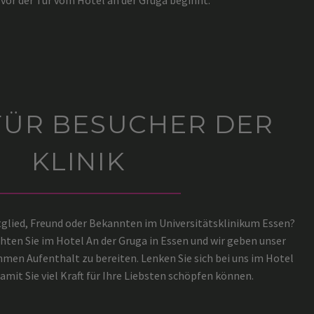
vor der Tür vom Hotel an der Gruga beginnt.
FÜR BESUCHER DER
KLINIK
tglied, Freund oder Bekannten im Universitätsklinikum Essen?
ten Sie im Hotel An der Gruga in Essen und wir geben unser
men Aufenthalt zu bereiten. Lenken Sie sich bei uns im Hotel
mit Sie viel Kraft für Ihre Liebsten schöpfen können.