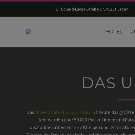
Eduard-Lucas-Straße 17, 45131 Essen
HOTEL
Z
DAS U
Das
Universitätsklinikum Essen
ist heute das größte
Jahr werden über 50.000 Patientinnen und Patie
Disziplinen arbeiten in 27 Kliniken und 24 Institu
Dienste der Patienten stellt zugleich einen wichtige