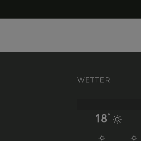
WETTER
18
°