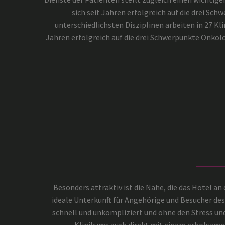
sich seit Jahren erfolgreich auf die drei S
unterschiedlichsten Disziplinen arbeiten in 27 Kl
Jahren erfolgreich auf die drei Schwerpunkte Onkol
Besonders attraktiv ist die Nähe, die das Hotel an 
ideale Unterkunft für Angehörige und Besucher des
schnell und unkompliziert und ohne den Stress un