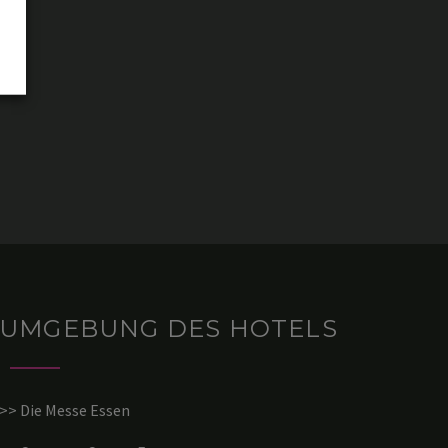
UMGEBUNG DES HOTELS
>> Die Messe Essen