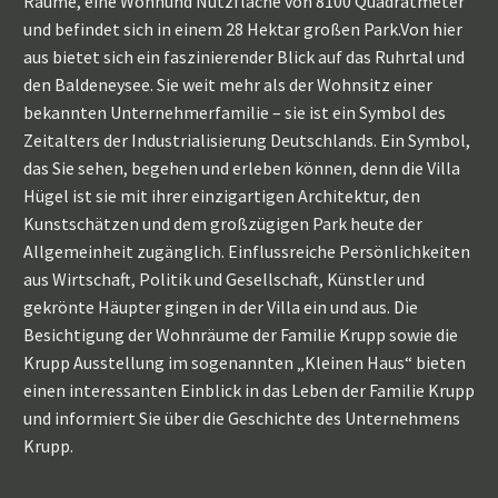
Räume, eine Wohnund Nutzfläche von 8100 Quadratmeter
und befindet sich in einem 28 Hektar großen Park.Von hier
aus bietet sich ein faszinierender Blick auf das Ruhrtal und
den Baldeneysee. Sie weit mehr als der Wohnsitz einer
bekannten Unternehmerfamilie – sie ist ein Symbol des
Zeitalters der Industrialisierung Deutschlands. Ein Symbol,
das Sie sehen, begehen und erleben können, denn die Villa
Hügel ist sie mit ihrer einzigartigen Architektur, den
Kunstschätzen und dem großzügigen Park heute der
Allgemeinheit zugänglich. Einflussreiche Persönlichkeiten
aus Wirtschaft, Politik und Gesellschaft, Künstler und
gekrönte Häupter gingen in der Villa ein und aus. Die
Besichtigung der Wohnräume der Familie Krupp sowie die
Krupp Ausstellung im sogenannten „Kleinen Haus“ bieten
einen interessanten Einblick in das Leben der Familie Krupp
und informiert Sie über die Geschichte des Unternehmens
Krupp.