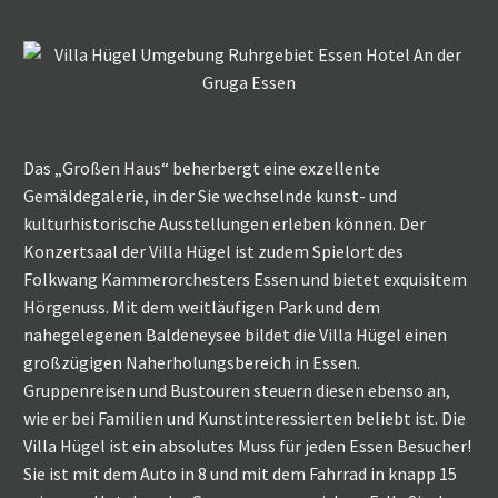
Das „Großen Haus“ beherbergt eine exzellente
Gemäldegalerie, in der Sie wechselnde kunst- und
kulturhistorische Ausstellungen erleben können. Der
Konzertsaal der Villa Hügel ist zudem Spielort des
Folkwang Kammerorchesters Essen und bietet exquisitem
Hörgenuss. Mit dem weitläufigen Park und dem
nahegelegenen Baldeneysee bildet die Villa Hügel einen
großzügigen Naherholungsbereich in Essen.
Gruppenreisen und Bustouren steuern diesen ebenso an,
wie er bei Familien und Kunstinteressierten beliebt ist. Die
Villa Hügel ist ein absolutes Muss für jeden Essen Besucher!
Sie ist mit dem Auto in 8 und mit dem Fahrrad in knapp 15