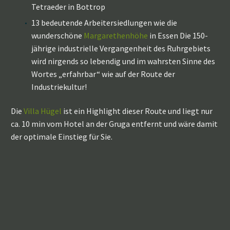
Tetraeder in Bottrop
13 bedeutende Arbeitersiedlungen wie die
wunderschöne
Margarethenhöhe
in Essen Die 150-
jährige industrielle Vergangenheit des Ruhrgebiets
wird nirgends so lebendig und im wahrsten Sinne des
Wortes „erfahrbar“ wie auf der Route der
Industriekultur!
Die
Villa Hügel
ist ein Highlight dieser Route und liegt nur
ca. 10 min vom Hotel an der Gruga entfernt und wäre damit
der optimale Einstieg für Sie.