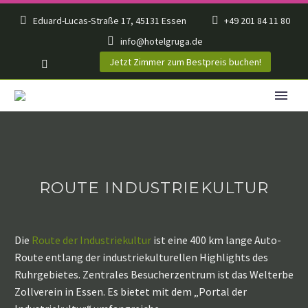
Eduard-Lucas-Straße 17, 45131 Essen
+49 201 84 11 80
info@hotelgruga.de
Jetzt Zimmer zum Bestpreis buchen!
ROUTE INDUSTRIEKULTUR
Die
Route der Industriekultur
ist eine 400 km lange Auto-
Route entlang der industriekulturellen Highlights des
Ruhrgebietes. Zentrales Besucherzentrum ist das Welterbe
Zollverein in Essen. Es bietet mit dem „Portal der