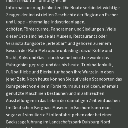
Industriekultur“ umfangreiche
Informationsmöglichkeiten. Die Route verbindet wichtige
Zeugen der industriellen Geschichte der Region an Escher
und Lippe – ehemalige Industrieanlagen,
ochöfen,Fördertürme, Panoramen und Siedlungen . Viele
dieser Orte sind heute als Museen, Restaurants oder
Veranstaltungsorte „erlebbar“ und gehören zu einem
Besuch der Ruhr Metropole unbedingt dazu! Kohle und
Stahl, Koks und Gas – durch seine Industrie wurde das
Ruhrgebiet geprägt und das bis heute. Trinkhallenkult,
Fußballliebe und Bierkultur haben ihre Wurzeln in eben
jener Zeit. Noch heute können Sie auf vielen Standorten das
Ruhrgebiet von einem Förderturm aus erblicken, ehemals
genutzte Maschinen bestaunen und in zahlreichen
Ausstellungen in das Leben der damaligen Zeit eintauchen.
Im Deutschen Bergbau-Museum in Bochum kann man
sogar auf simulierte Stollenfahrt gehen oder bei einer
Backstageführung im Landschaftspark Duisburg Nord