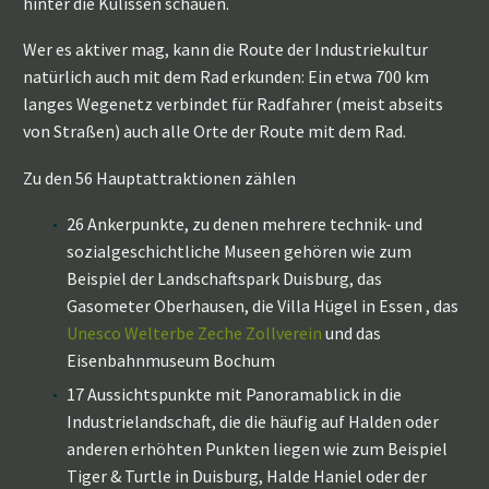
hinter die Kulissen schauen.
Wer es aktiver mag, kann die Route der Industriekultur
natürlich auch mit dem Rad erkunden: Ein etwa 700 km
langes Wegenetz verbindet für Radfahrer (meist abseits
von Straßen) auch alle Orte der Route mit dem Rad.
Zu den 56 Hauptattraktionen zählen
26 Ankerpunkte, zu denen mehrere technik- und
sozialgeschichtliche Museen gehören wie zum
Beispiel der Landschaftspark Duisburg, das
Gasometer Oberhausen, die Villa Hügel in Essen , das
Unesco Welterbe Zeche Zollverein
und das
Eisenbahnmuseum Bochum
17 Aussichtspunkte mit Panoramablick in die
Industrielandschaft, die die häufig auf Halden oder
anderen erhöhten Punkten liegen wie zum Beispiel
Tiger & Turtle in Duisburg, Halde Haniel oder der