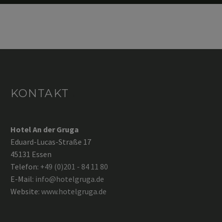
KONTAKT
Hotel An der Gruga
Eduard-Lucas-Straße 17
45131 Essen
Telefon:
+49 (0)201 - 84 11 80
E-Mail:
info@hotelgruga.de
Website:
www.hotelgruga.de