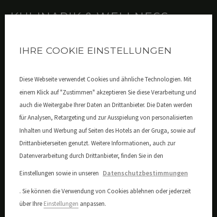
KULINARIK & WELLNESS
IHRE COOKIE EINSTELLUNGEN
>> Der Grugapark
>> Das Grugabad
Diese Webseite verwendet Cookies und ähnliche Technologien. Mit
einem Klick auf "Zustimmen" akzeptieren Sie diese Verarbeitung und
>> Die Gruga Therme
auch die Weitergabe Ihrer Daten an Drittanbieter. Die Daten werden
>> Die Rüttenscheider Straße
für Analysen, Retargeting und zur Ausspielung von personalisierten
Inhalten und Werbung auf Seiten des Hotels an der Gruga, sowie auf
Drittanbieterseiten genutzt. Weitere Informationen, auch zur
Datenverarbeitung durch Drittanbieter, finden Sie in den
GESUNDHEITSSTANDORT
Datenschutzbestimmungen
Einstellungen sowie in unseren
. Sie können die Verwendung von Cookies ablehnen oder jederzeit
>> Das Universitätsklinikum
über Ihre
Einstellungen
anpassen.
>> Westdeutsches Herzzentrum