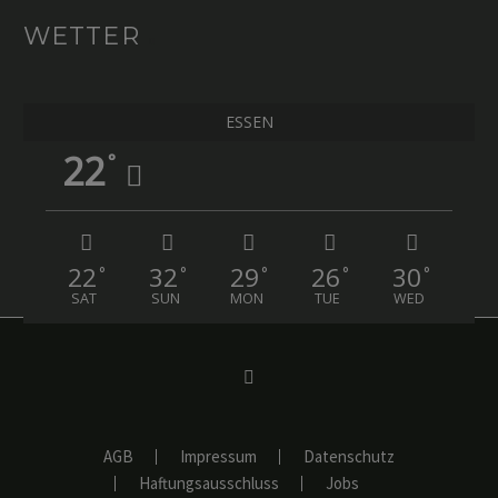
WETTER
ESSEN
22
°
22
32
29
26
30
°
°
°
°
°
SAT
SUN
MON
TUE
WED
AGB
Impressum
Datenschutz
Haftungsausschluss
Jobs