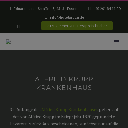
Eduard-Lucas-Straße 17, 45131 Essen
+49 201 84 11 80
info@hotelgruga.de
Jetzt Zimmer zum Bestpreis buchen!
ALFRIED KRUPP
KRANKENHAUS
Die Anfänge des
Alfried Krupp Krankenhauses
gehen auf
das von Alfried Krupp im Kriegsjahr 1870 gegründete
Lazarett zurück. Aus bescheidenen, zunächst nur auf die