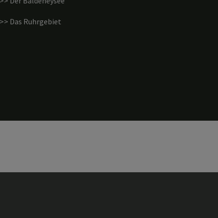
>> Der Baldeneysee
>> Das Ruhrgebiet