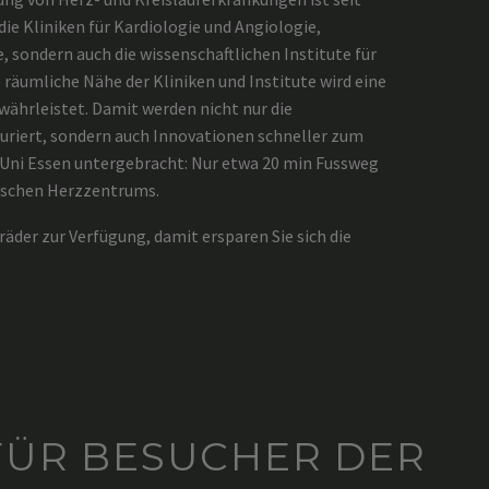
die Kliniken für Kardiologie und Angiologie,
, sondern auch die wissenschaftlichen Institute für
äumliche Nähe der Kliniken und Institute wird eine
ährleistet. Damit werden nicht nur die
uriert, sondern auch Innovationen schneller zum
 Uni Essen untergebracht: Nur etwa 20 min Fussweg
utschen Herzzentrums.
äder zur Verfügung, damit ersparen Sie sich die
FÜR BESUCHER DER