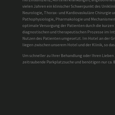
vielen Jahren ein klinischer Schwerpunkt des Uniklini
Neurologie, Thorax- und Kardiovaskuläre Chirurgie un
Pathophysiologie, Pharmakologie und Mechanismen k
optimale Versorgung der Patienten durch die kurzen
diagnostischen und therapeutischen Prozesse im Int
Nutzen des Patienten umgesetzt. Im Hotel an der Gr
liegen zwischen unserem Hotel und der Klinik, so da
Um schneller zu Ihrer Behandlung oder Ihren Lieben z
zeitraubende Parkplatzsuche und benötigen nur ca. 8