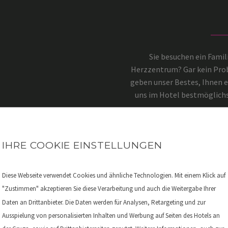
Sie besuchen ein Fami
Herzzentrum? Gar kein Prob
geben unser Bestes, Ihnen e
uns im Hotel bestmöglichst
IHRE COOKIE EINSTELLUNGEN
Diese Webseite verwendet Cookies und ähnliche Technologien. Mit einem Klick auf
"Zustimmen" akzeptieren Sie diese Verarbeitung und auch die Weitergabe Ihrer
Daten an Drittanbieter. Die Daten werden für Analysen, Retargeting und zur
Ausspielung von personalisierten Inhalten und Werbung auf Seiten des Hotels an