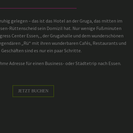
uhig gelegen – das ist das Hotel an der Gruga, das mitten im
ssen-Rüttenscheid sein Domizil hat. Nur wenige Fußminuten
ress Center Essen, , der Grugahalle und dem wunderschönen
legendären „Rü“ mit ihren wunderbaren Cafés, Restaurants und
 Geschäften sind es nur ein paar Schritte.
ehme
Adresse für einen Business- oder Städtetrip nach Essen.
JETZT BUCHEN