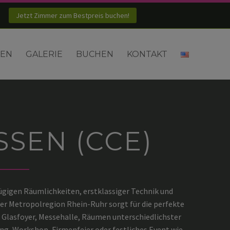
Jetzt Zimmer zum Bestpreis buchen!
KEN
GALERIE
BUCHEN
KONTAKT
SEN (CCE)
zügigen Räumlichkeiten, erstklassiger Technik und
er Metropolregion Rhein-Ruhr sorgt für die perfekte
 Glasfoyer, Messehalle, Räumen unterschiedlichster
, Workshop, Firmenfeier oder festliches Event wie