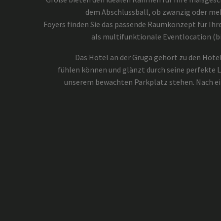
dem Abschlussball, ob zwanzig oder meh
Foyers finden Sie das passende Raumkonzept für Ih
als multifunktionale Eventlocation (b
Das Hotel an der Gruga gehört zu den Hotels
fühlen können und glänzt durch seine perfekte La
unserem bewachten Parkplatz stehen. Nach eine