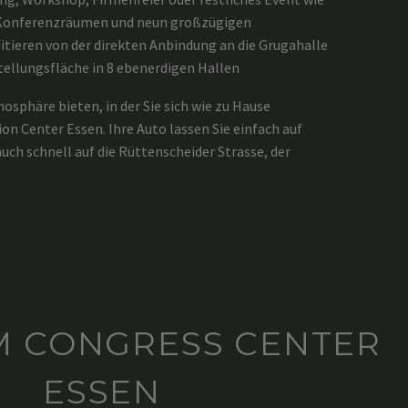
18 Konferenzräumen und neun großzügigen
ieren von der direkten Anbindung an die Grugahalle
tellungsfläche in 8 ebenerdigen Hallen
osphäre bieten, in der Sie sich wie zu Hause
on Center Essen. Ihre Auto lassen Sie einfach auf
ch schnell auf die Rüttenscheider Strasse, der
M CONGRESS CENTER
ESSEN