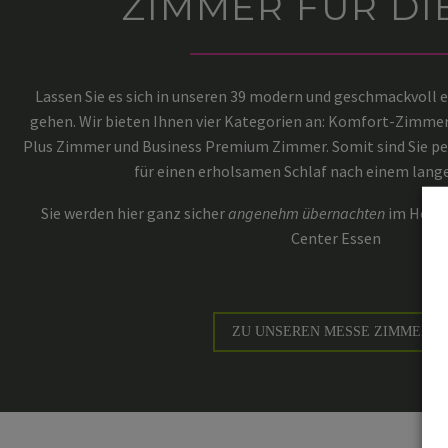
ZIMMER FÜR DI
Lassen Sie es sich in unseren 39 modern und geschmackvoll
gehen. Wir bieten Ihnen vier Kategorien an: Komfort-Zimmer
Plus Zimmer und Business Premium Zimmer. Somit sind Sie per
für einen erholsamen Schlaf nach einem lang
Sie werden hier ganz sicher
angenehm übernachten
im Hotel
Center Essen
ZU UNSEREN MESSE ZIMMERN