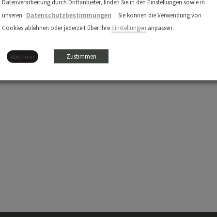
Datenverarbeitung durch Drittanbieter, finden Sie in den Einstellungen sowie in
Datenschutzbestimmungen
unseren
. Sie können die Verwendung von
Cookies ablehnen oder jederzeit über Ihre
Einstellungen
anpassen.
Zustimmen
Ablehnen