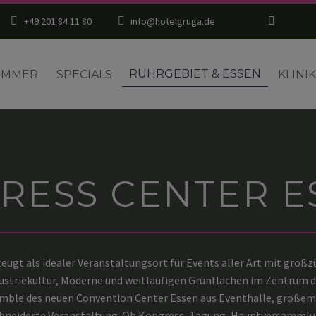
+49 201 84 11 80
info@hotelgruga.de
RUHRGEBIET & ESSEN
IMMER
SPECIALS
KLINI
RESS CENTER ES
eugt als idealer Veranstaltungsort für Events aller Art mit groß
dustriekultur, Moderne und weitläufigen Grünflächen im Zentrum d
emble des neuen Convention Center Essen aus Eventhalle, großem
hneiderte Veranstaltung. Ob Kongress, Tagung, Hauptversammlung