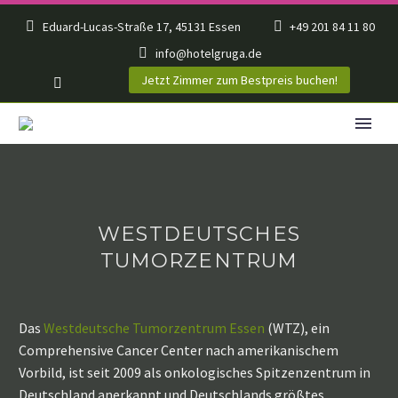
Eduard-Lucas-Straße 17, 45131 Essen
+49 201 84 11 80
info@hotelgruga.de
Jetzt Zimmer zum Bestpreis buchen!
WESTDEUTSCHES
TUMORZENTRUM
Das
Westdeutsche Tumorzentrum Essen
(WTZ), ein
Comprehensive Cancer Center nach amerikanischem
Vorbild, ist seit 2009 als onkologisches Spitzenzentrum in
Deutschland anerkannt und Deutschlands größtes