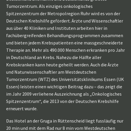
Tumorzentrum. Als einziges onkologisches
Spitzenzentrum der Metropolregion Ruhr wird es von der
Deutschen Krebshilfe gefördert. Ärzte und Wissenschaftler
aus über 40 Kliniken und Instituten arbeiten hier in
fachübergreifenden Behandlungsprogrammen zusammen
und bieten jedem Krebspatienten eine massgeschneiderte
Therapie an. Mehr als 490.000 Menschen erkranken pro Jahr
in Deutschland an Krebs. Nahezu die Hälfte aller
Krebskranken kann heute geheilt werden. Auch die Ärzte
und Naturwissenschaftler am Westdeutschen
Tumorzentrum (WTZ) des Universitätsklinikums Essen (UK
Essen) leisten einen wichtigen Beitrag dazu – das zeigt die
im Jahr 2009 verliehene Auszeichnung als „Onkologisches
Spitzenzentrum“, die 2013 von der Deutschen Krebshilfe
erneuert wurde.
Das Hotel an der Gruga in Rüttenscheid liegt fussläufig nur
20 min und mit dem Rad nur 8 min vom Westdeutschen