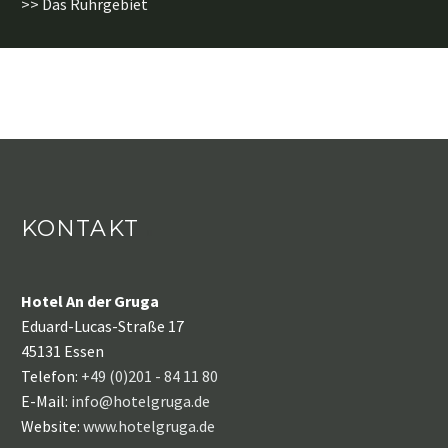
>> Das Ruhrgebiet
KONTAKT
Hotel An der Gruga
Eduard-Lucas-Straße 17
45131 Essen
Telefon:
+49 (0)201 - 84 11 80
E-Mail:
info@hotelgruga.de
Website:
www.hotelgruga.de