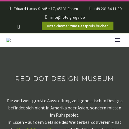
Eduard-Lucas-Straße 17, 45131 Essen
+49 201 84 11 80
info@hotelgruga.de
Jetzt Zimmer zum Bestpreis buchen!
RED DOT DESIGN MUSEUM
Die weltweit größte Ausstellung zeitgenössischen Designs
befindet sich nicht in Amerika oder Asien, sondern mitten
im Ruhrgebiet.
In Essen – auf dem Gelände des Welterbes Zollverein – hat