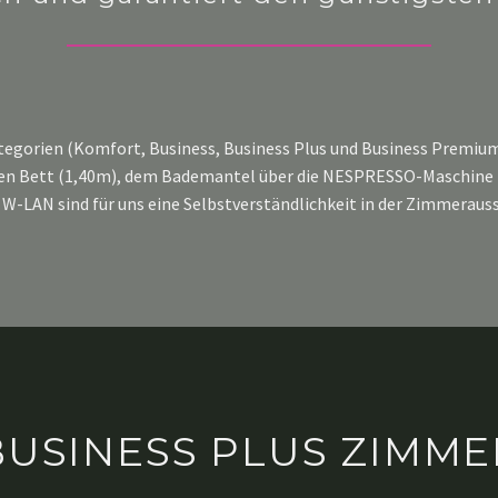
ategorien (Komfort, Business, Business Plus und Business Premium
ett (1,40m), dem Bademantel über die NESPRESSO-Maschine ist all
 W-LAN sind für uns eine Selbstverständlichkeit in der Zimmeraus
BUSINESS PLUS ZIMME