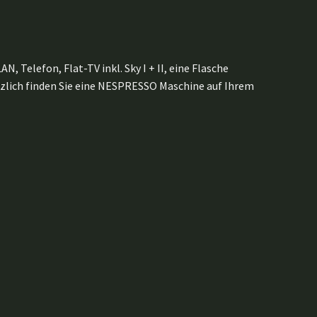
Telefon, Flat-TV inkl. Sky I + II, eine Flasche
tzlich finden Sie eine NESPRESSO Maschine auf Ihrem