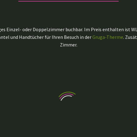
s Einzel- oder Doppelzimmer buchbar. Im Preis enthalten ist WLAN, 
ntel und Handtücher für Ihren Besuch in der
Gruga-Therme
. Zusä
Zimmer.