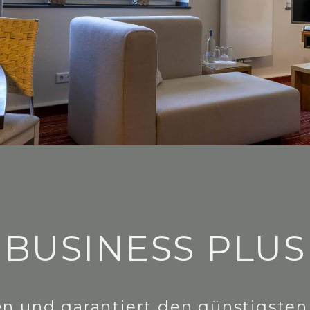
 BUSINESS PLUS
en und garantiert den günstigst