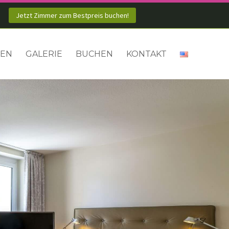
Jetzt Zimmer zum Bestpreis buchen!
KEN
GALERIE
BUCHEN
KONTAKT