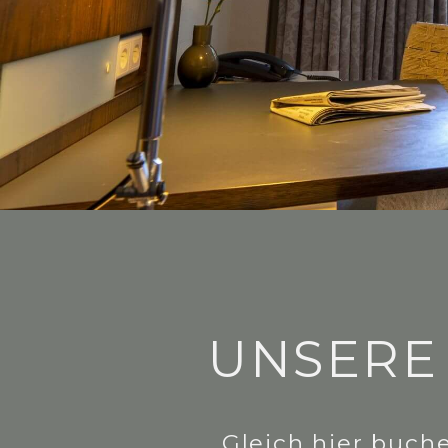
UNSERE
Gleich hier buch