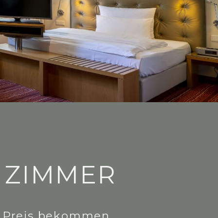
 ZIMMER
en Preis bekommen