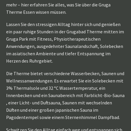
mehr – hier erfahren Sie alles, was Sie über die Gruga
Therme Essen wissen müssen.
Lassen Sie den stressigen Alltag hinter sich und genießen
ein paar ruhige Stunden in der Grugabad Therme mitten im
Gruga Park mit Fitness, Physiotherapeutischen
Anwendungen, ausgedehnter Saunalandschaft, Solebecken
im asiatischen Ambiente und tiefer Entspannung im
Herzen des Ruhrgebiet.
Die Therme bietet verschiedene Wasserbecken, Saunen und
Wellnessanwendungen. Es erwartet Sie ein Solebecken mit
3% Thermalsole und 32 °C Wassertemperatur, ein
Innenbecken und ein Saunabereich mit Farblicht-Bio-Sauna
, einer Licht- und Duftsauna, Saunen mit wechselnden
Düften und einer großen japanischen Sauna im
Pagodentempel sowie einem Sternenhimmel Dampfbad.
Schwitzen Sie den Alltag einfach weg und entspannen sich