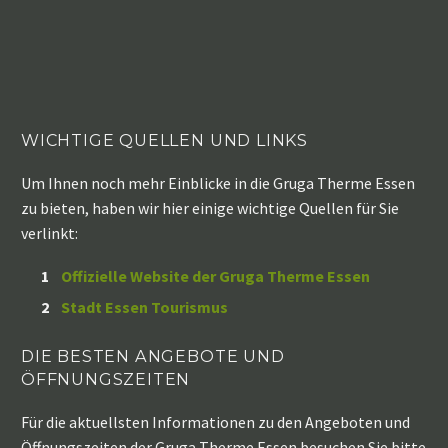
WICHTIGE QUELLEN UND LINKS
Um Ihnen noch mehr Einblicke in die Gruga Therme Essen
zu bieten, haben wir hier einige wichtige Quellen für Sie
verlinkt:
Offizielle Website der Gruga Therme Essen
Stadt Essen Tourismus
DIE BESTEN ANGEBOTE UND
ÖFFNUNGSZEITEN
Für die aktuellsten Informationen zu den Angeboten und
Öffnungszeiten der Gruga Therme Essen besuchen Sie bitte