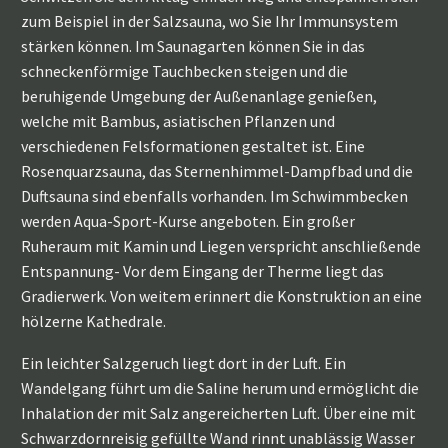
zum Beispiel in der Salzsauna, wo Sie Ihr Immunsystem
stärken können. Im Saunagarten können Sie in das
schneckenförmige Tauchbecken steigen und die
beruhigende Umgebung der Außenanlage genießen,
welche mit Bambus, asiatischen Pflanzen und
verschiedenen Felsformationen gestaltet ist. Eine
Rosenquarzsauna, das Sternenhimmel-Dampfbad und die
Duftsauna sind ebenfalls vorhanden. Im Schwimmbecken
werden Aqua-Sport-Kurse angeboten. Ein großer
Ruheraum mit Kamin und Liegen verspricht anschließende
Entspannung- Vor dem Eingang der Therme liegt das
Gradierwerk. Von weitem erinnert die Konstruktion an eine
hölzerne Kathedrale.
Ein leichter Salzgeruch liegt dort in der Luft. Ein
Wandelgang führt um die Saline herum und ermöglicht die
Inhalation der mit Salz angereicherten Luft. Über eine mit
Schwarzdornreisig gefüllte Wand rinnt unablässig Wasser