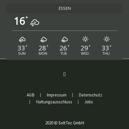
ESSEN
16
°
33
28
26
29
33
°
°
°
°
°
SUN
MON
TUE
WED
THU
AGB
Impressum
Datenschutz
Haftungsausschluss
Jobs
2020 ©
SoftTec GmbH