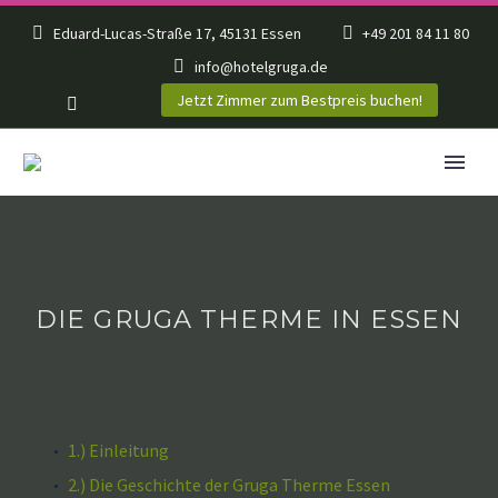
Eduard-Lucas-Straße 17, 45131 Essen
+49 201 84 11 80
info@hotelgruga.de
Jetzt Zimmer zum Bestpreis buchen!
DIE GRUGA THERME IN ESSEN
1.) Einleitung
2.) Die Geschichte der Gruga Therme Essen