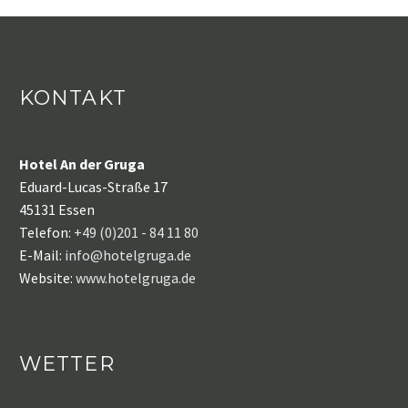
KONTAKT
Hotel An der Gruga
Eduard-Lucas-Straße 17
45131 Essen
Telefon:
+49 (0)201 - 84 11 80
E-Mail:
info@hotelgruga.de
Website:
www.hotelgruga.de
WETTER