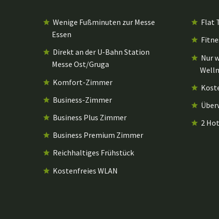
Wenige Fußminuten zur Messe
Flat T
Essen
Fitn
Direkt an der U-Bahn Station
Nur w
Messe Ost/Gruga
Well
Komfort-Zimmer
Koste
Business-Zimmer
Über
Business Plus Zimmer
2 Ho
Business Premium Zimmer
Reichhaltiges Frühstück
Kostenfreies WLAN