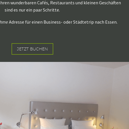
 ihren wunderbaren Cafés, Restaurants und kleinen Geschäften
sind es nur ein paar Schritte.
ehme
Adresse für einen Business- oder Städtetrip nach Essen.
JETZT BUCHEN