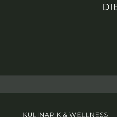
DI
KULINARIK & WELLNESS