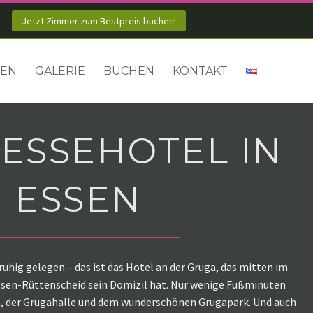
Jetzt Zimmer zum Bestpreis buchen!
KEN
GALERIE
BUCHEN
KONTAKT
ESSEHOTEL IN
ESSEN
uhig gelegen – das ist das Hotel an der Gruga, das mitten im
ssen-Rüttenscheid sein Domizil hat. Nur wenige Fußminuten
n, der Grugahalle und dem wunderschönen Grugapark. Und auch