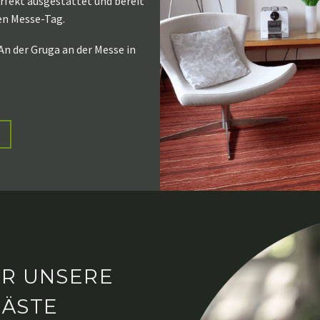
fekt ausgestattet und bereit
en Messe-Tag.
An der Gruga an der Messe in
ÜR UNSERE
GÄSTE