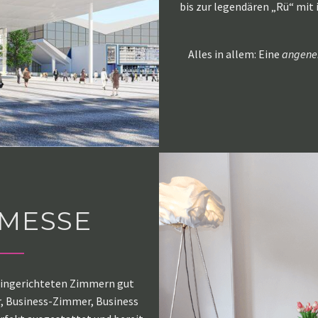
bis zur legendären „Rü“ mit
Alles in allem: Eine
angen
 MESSE
 eingerichteten Zimmern gut
, Business-Zimmer, Business